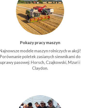
Pokazy pracy maszyn
Najnowsze modele maszyn rolniczych w akcji!
Porównanie poletek zasianych siewnikami do
uprawy pasowej: Horsch, Czajkowski, Mzuri i
Claydon.