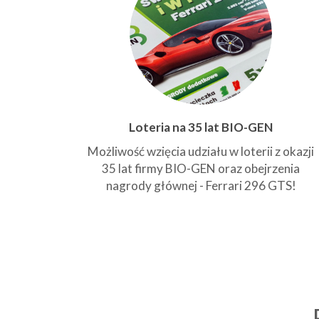
Loteria na 35 lat BIO-GEN
Możliwość wzięcia udziału w loterii z okazji
35 lat firmy BIO-GEN oraz obejrzenia
nagrody głównej - Ferrari 296 GTS!