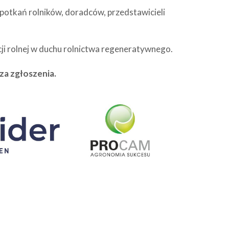
spotkań rolników, doradców, przedstawicieli
ji rolnej w duchu rolnictwa regeneratywnego.
za zgłoszenia.