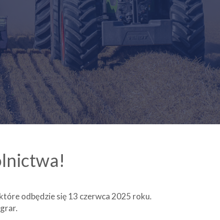
lnictwa!
tóre odbędzie się 13 czerwca 2025 roku.
grar.