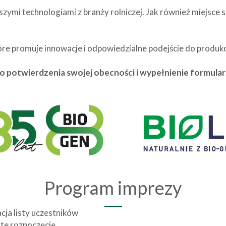
szymi technologiami z branży rolniczej. Jak również miejsce 
e promuje innowacje i odpowiedzialne podejście do produkc
 potwierdzenia swojej obecności i wypełnienie formular
Program imprezy
cja listy uczestników
ste rozpoczęcie