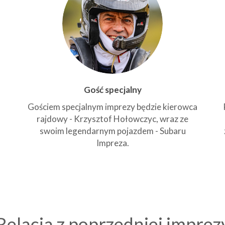
Gość specjalny
Gościem specjalnym imprezy będzie kierowca
rajdowy - Krzysztof Hołowczyc, wraz ze
swoim legendarnym pojazdem - Subaru
Impreza.
Relacja z poprzedniej imprez