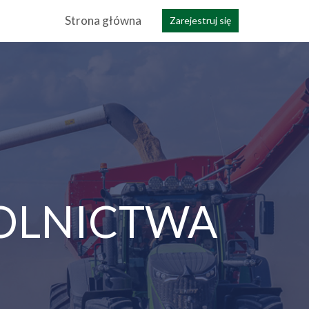
Strona główna
Zarejestruj się
OLNICTWA