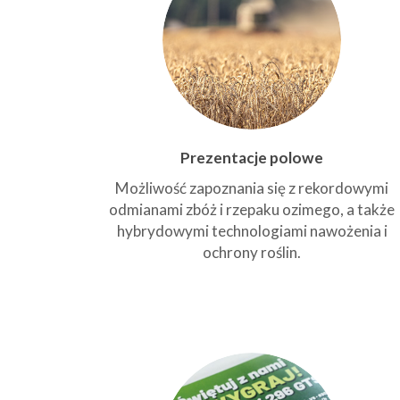
Prezentacje polowe
Możliwość zapoznania się z rekordowymi
odmianami zbóż i rzepaku ozimego, a także
hybrydowymi technologiami nawożenia i
ochrony roślin.