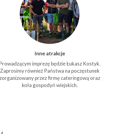
Inne atrakcje
Prowadzącym imprezę będzie Łukasz Kostyk.
Zaprosimy również Państwa na poczęstunek
zorganizowany przez firmę cateringową oraz
koła gospodyń wiejskich.
y