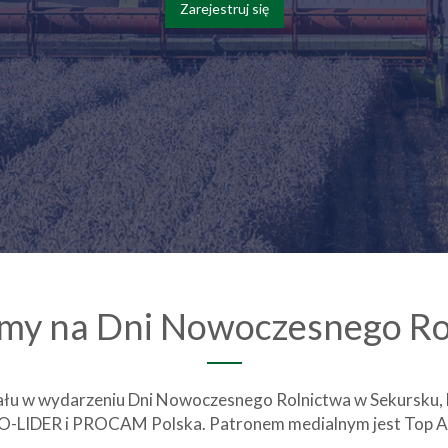
Zarejestruj się
my na Dni Nowoczesnego Ro
łu w wydarzeniu Dni Nowoczesnego Rolnictwa w Sekursku, k
IO-LIDER i PROCAM Polska. Patronem medialnym jest Top A